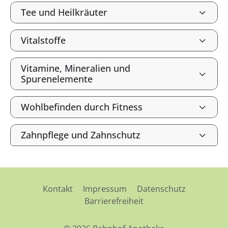
Tee und Heilkräuter
Vitalstoffe
Vitamine, Mineralien und
Spurenelemente
Wohlbefinden durch Fitness
Zahnpflege und Zahnschutz
Kontakt
Impressum
Datenschutz
Barrierefreiheit