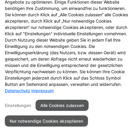
Angebote zu optimieren. Einige Funktionen dieser Website
einmal vorbei.
benötigen Ihre Zustimmung, um einwandfrei zu funktionieren.
Sie können durch Klick auf „Alle Cookies zulassen“ alle Cookies
akzeptieren, durch Klick auf „Nur notwendige Cookies
akzeptieren“ nur notwendige Cookies akzeptieren, oder durch
Klick auf "Einstellungen" individuelle Einstellungen vornehmen.
Durch Nutzung dieser Website geben Sie in jedem Fall Ihre
Einwilligung zu den notwendigen Cookies. Die
Einwilligungserklärung (des Nutzers, bzw. dessen Gerät) wird
gespeichert, um deren Abfrage nicht erneut wiederholen zu
müssen und die Einwilligung entsprechend der gesetzlichen
Zu LINDA. Hilft.
Verpflichtung nachweisen zu können. Sie können Ihre Cookie
Einstellungen jederzeit durch Klick auf das Schloss Symbol
Button am Seitenrand anpassen, verwalten und widerrufen.
Datenschutz
Impressum
Kontakt
Impressum
Datenschutz
Einstellungen
Alle Cookies zulassen
Barrierefreiheit
Nur notwendige Cookies akzeptieren
© 2026 Bahnhof-Apotheke