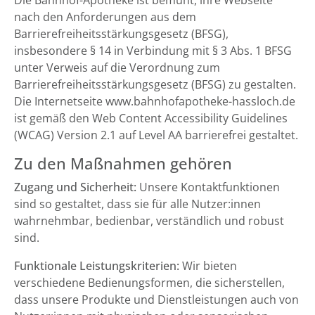
Die Bahnhof-Apotheke ist bemüht, ihre Webseite
nach den Anforderungen aus dem
Barrierefreiheitsstärkungsgesetz (BFSG),
insbesondere § 14 in Verbindung mit § 3 Abs. 1 BFSG
unter Verweis auf die Verordnung zum
Barrierefreiheitsstärkungsgesetz (BFSG) zu gestalten.
Die Internetseite www.bahnhofapotheke-hassloch.de
ist gemäß den Web Content Accessibility Guidelines
(WCAG) Version 2.1 auf Level AA barrierefrei gestaltet.
Zu den Maßnahmen gehören
Zugang und Sicherheit:
Unsere Kontaktfunktionen
sind so gestaltet, dass sie für alle Nutzer:innen
wahrnehmbar, bedienbar, verständlich und robust
sind.
Funktionale Leistungskriterien:
Wir bieten
verschiedene Bedienungsformen, die sicherstellen,
dass unsere Produkte und Dienstleistungen auch von