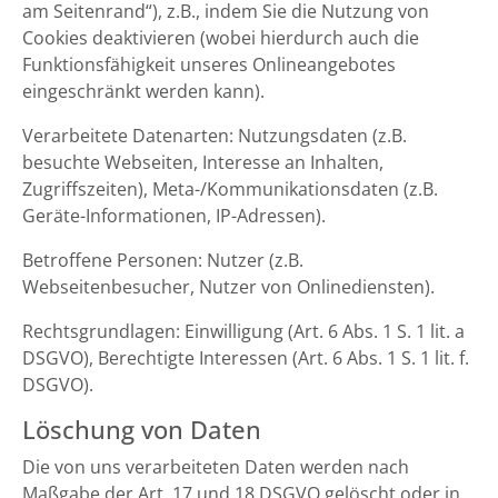
am Seitenrand“), z.B., indem Sie die Nutzung von
Cookies deaktivieren (wobei hierdurch auch die
Funktionsfähigkeit unseres Onlineangebotes
eingeschränkt werden kann).
Verarbeitete Datenarten: Nutzungsdaten (z.B.
besuchte Webseiten, Interesse an Inhalten,
Zugriffszeiten), Meta-/Kommunikationsdaten (z.B.
Geräte-Informationen, IP-Adressen).
Betroffene Personen: Nutzer (z.B.
Webseitenbesucher, Nutzer von Onlinediensten).
Rechtsgrundlagen: Einwilligung (Art. 6 Abs. 1 S. 1 lit. a
DSGVO), Berechtigte Interessen (Art. 6 Abs. 1 S. 1 lit. f.
DSGVO).
Löschung von Daten
Die von uns verarbeiteten Daten werden nach
Maßgabe der Art. 17 und 18 DSGVO gelöscht oder in