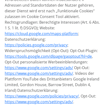
Adressen und Standortdaten der Nutzer gehören,
dieser Dienst wird erst nach „Funktionale Cookies“
zulassen im Cookie Consent Tool aktiviert.
Rechtsgrundlagen: Berechtigte Interessen (Art. 6 Abs.
1 S. 1 lit. f) DSGVO); Website:
https://cloud.google.com/maps-platform
;
Datenschutzerklärung:
https://policies.google.com/privacy
;
Widerspruchsmöglichkeit (Opt-Out): Opt-Out-Plugin:
https://tools.google.com/dlpage/gaoptout?hl=de
,
Opt-Out personalisierte Werbeeinblendungen:
https://www.google.com/settings/ads/
Opt-Out:
https://www.google.com/settings/ads/
. Videos der
Plattform YouTube des Drittanbieters Google Ireland
Limited, Gordon House, Barrow Street, Dublin 4,
Irland) Datenschutzerklärung:
https://www.google.com/policies/privacy/
, Opt-Out:
https://www.google.com/settings/ads/
.